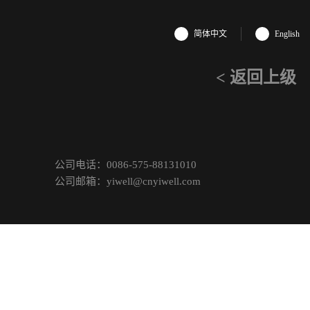
简体中文
English
< 返回上级
公司电话：0086-575-88131010
公司邮箱：yiwell@cnyiwell.com