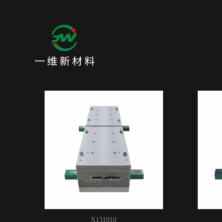
X131010