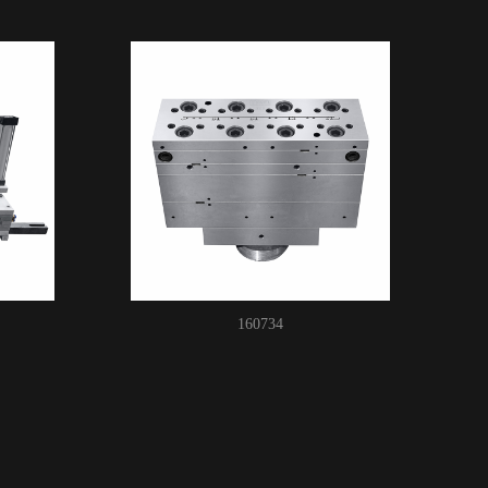
160734