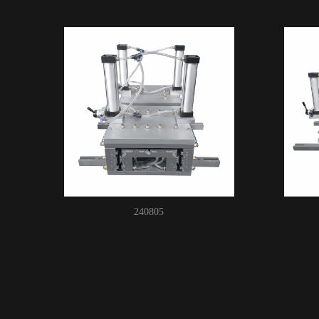
240805