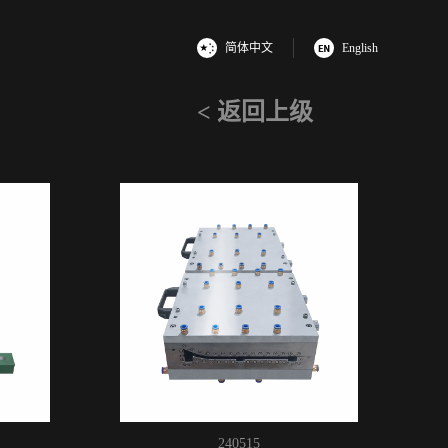
简体中文
English
< 返回上级
240515