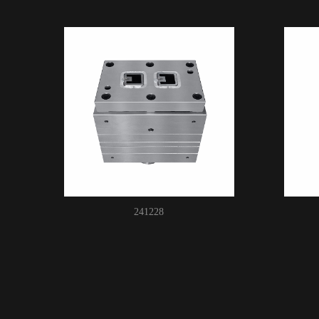
241228