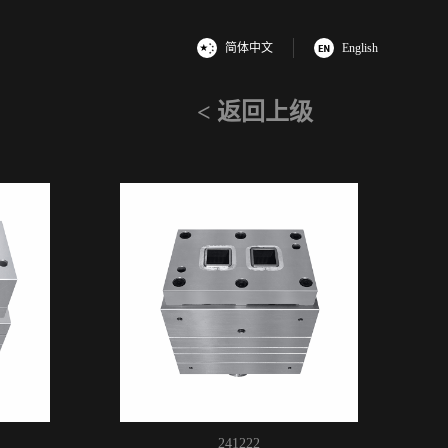
简体中文
English
< 返回上级
241222