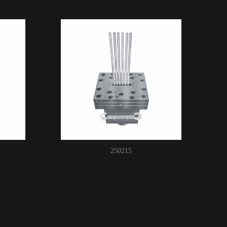
250215