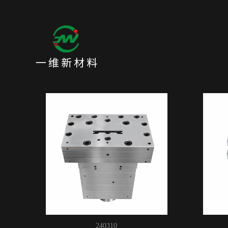
240310