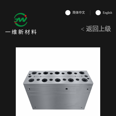
简体中文
English
< 返回上级